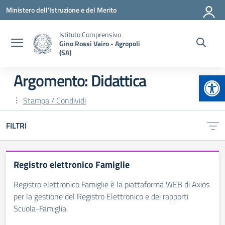
Vai ai contenuti
Vai al menu di navigazione
Vai al footer
Ministero dell'Istruzione e del Merito
Istituto Comprensivo
Gino Rossi Vairo - Agropoli
(SA)
Apr
Argomento: Didattica
Stampa / Condividi
FILTRI
Registro elettronico Famiglie
Registro elettronico Famiglie è la piattaforma WEB di Axios
per la gestione del Registro Elettronico e dei rapporti
Scuola-Famiglia.