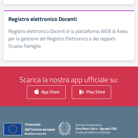
Registro elettronico Docenti
Registro elettronico Docenti è la piattaforma WEB di Axios
per la gestione del Registro Elettronico e dei rapporti
Scuola-Famiglia
Scarica la nostra app ufficiale su:
App Store
Play Store
Istituto Comprensivo
Gino Rossi Vairo - Agropoli (SA)
Scuola ad indirizzo musicale
— Visita la pagina iniziale della scuola