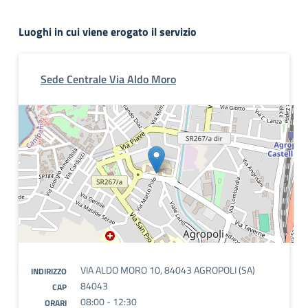
Luoghi in cui viene erogato il servizio
Sede Centrale Via Aldo Moro
VIA ALDO MORO 10, 84043 AGROPOLI (SA)
INDIRIZZO
84043
CAP
08:00 - 12:30
ORARI