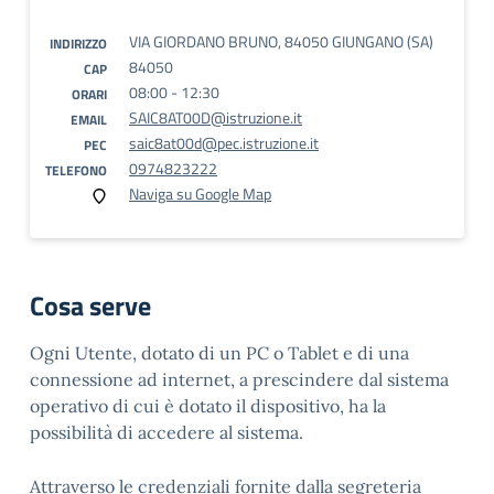
VIA GIORDANO BRUNO, 84050 GIUNGANO (SA)
INDIRIZZO
84050
CAP
08:00 - 12:30
ORARI
SAIC8AT00D@istruzione.it
EMAIL
saic8at00d@pec.istruzione.it
PEC
0974823222
TELEFONO
Naviga su Google Map
Cosa serve
Ogni Utente, dotato di un PC o Tablet e di una
connessione ad internet, a prescindere dal sistema
operativo di cui è dotato il dispositivo, ha la
possibilità di accedere al sistema.
Attraverso le credenziali fornite dalla segreteria