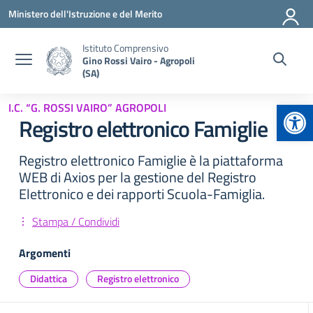
Vai ai contenuti
Vai al menu di navigazione
Vai al footer
Ministero dell'Istruzione e del Merito
Istituto Comprensivo
Gino Rossi Vairo - Agropoli
(SA)
Apr
I.C. “G. ROSSI VAIRO” AGROPOLI
Registro elettronico Famiglie
Registro elettronico Famiglie è la piattaforma
WEB di Axios per la gestione del Registro
Elettronico e dei rapporti Scuola-Famiglia.
Stampa / Condividi
Argomenti
Didattica
Registro elettronico