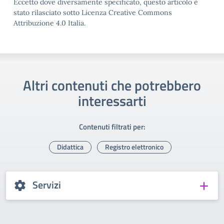
Eccetto dove diversamente specificato, questo articolo è
stato rilasciato sotto Licenza Creative Commons
Attribuzione 4.0 Italia.
Altri contenuti che potrebbero
interessarti
Contenuti filtrati per:
Didattica
Registro elettronico
Servizi