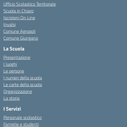
Ufficio Scolastico Territoriale
Scuola in Chiaro
Iscrizioni On Line
Invalsi
Comune Agropoli
Comune Giungano
La Scuola
Presentazione
I luoghi
Le persone
I numeri della scuola
Le carte della scuola
Organizzazione
La storia
I Servizi
Personale scolastico
Famiglie e studenti