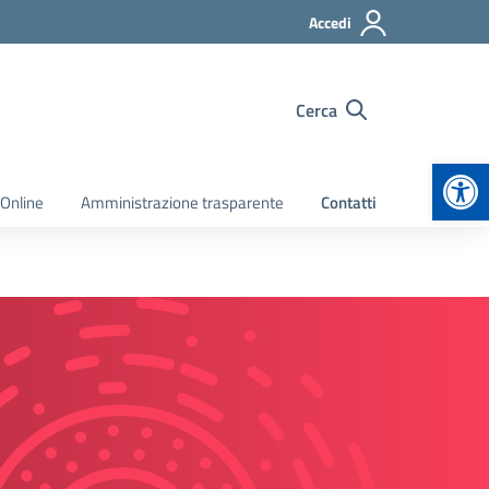
Accedi
Cerca
Apr
 Online
Amministrazione trasparente
Contatti