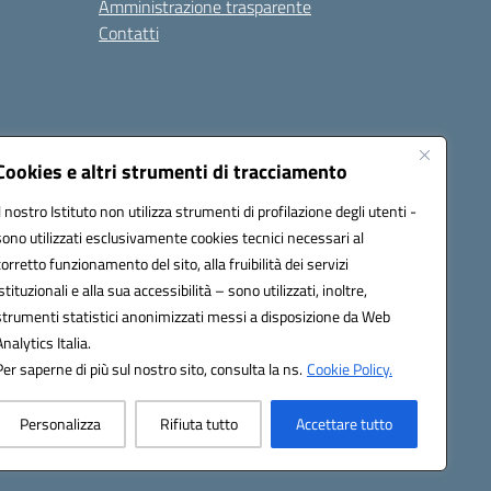
Amministrazione trasparente
Contatti
Cookies e altri strumenti di tracciamento
Il nostro Istituto non utilizza strumenti di profilazione degli utenti -
at00d@pec.istruzione.it
sono utilizzati esclusivamente cookies tecnici necessari al
corretto funzionamento del sito, alla fruibilità dei servizi
istituzionali e alla sua accessibilità – sono utilizzati, inoltre,
strumenti statistici anonimizzati messi a disposizione da Web
Analytics Italia.
Per saperne di più sul nostro sito, consulta la ns.
Cookie Policy.
Personalizza
Rifiuta tutto
Accettare tutto