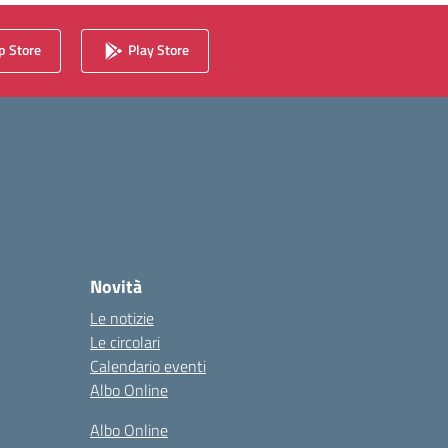
 Store
Play Store
Novità
Le notizie
Le circolari
Calendario eventi
Albo Online
Albo Online