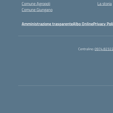
Comune Agropoli
La storia
Comune Giungano
Amministrazione trasparente
Albo Online
Privacy Pol
Centralino:
0974.8232