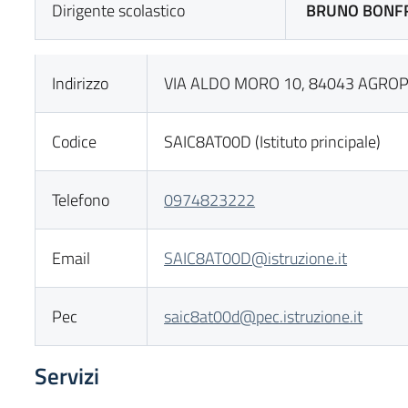
Dirigente scolastico
BRUNO BONF
Indirizzo
VIA ALDO MORO 10, 84043 AGROPO
Codice
SAIC8AT00D (Istituto principale)
Telefono
0974823222
Email
SAIC8AT00D@istruzione.it
Pec
saic8at00d@pec.istruzione.it
Servizi