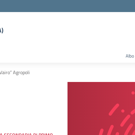
A)
Albo
 Vairo” Agropoli
LA SECONDARIA DI PRIMO