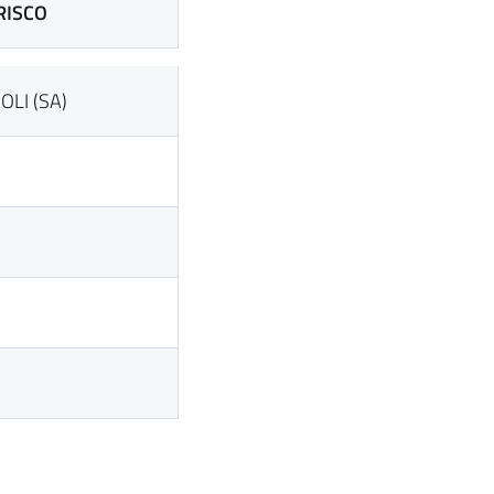
RISCO
LI (SA)