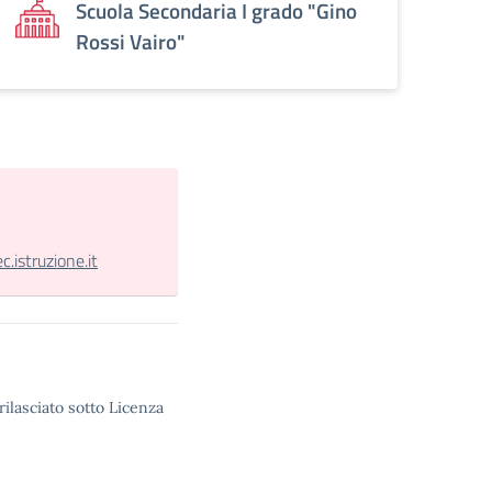
Scuola Secondaria I grado "Gino
Rossi Vairo"
istruzione.it
rilasciato sotto Licenza