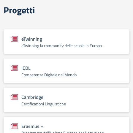
Progetti
eTwinning
eTwinning la community delle scuole in Europa.
ICDL
Competenza Digitale nel Mondo
Cambridge
Certificazioni Linguistiche
Erasmus +
Programma dell'Unione Europea per l'istruzione.