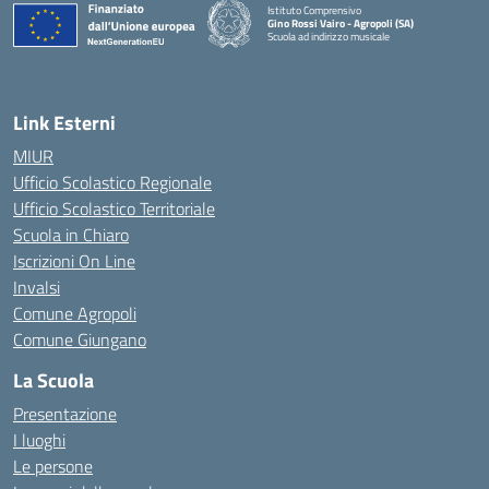
Istituto Comprensivo
Gino Rossi Vairo - Agropoli (SA)
Scuola ad indirizzo musicale
— Visita la pagina iniziale della scuola
Link Esterni
MIUR
Ufficio Scolastico Regionale
Ufficio Scolastico Territoriale
Scuola in Chiaro
Iscrizioni On Line
Invalsi
Comune Agropoli
Comune Giungano
La Scuola
Presentazione
I luoghi
Le persone