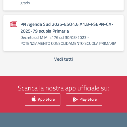
grado.
PN Agenda Sud 2025-ESO4.6.A1.B-FSEPN-CA-
2025-79 scuola Primaria
Decreto del MIM n.176 del 30/08/2023 -
POTENZIAMENTO CONSOLIDAMENTO SCUOLA PRIMARIA
Vedi tutti
Scarica la nostra app ufficiale su:
App Store
Play Store