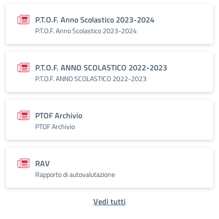
P.T.O.F. Anno Scolastico 2023-2024
P.T.O.F. Anno Scolastico 2023-2024
P.T.O.F. ANNO SCOLASTICO 2022-2023
P.T.O.F. ANNO SCOLASTICO 2022-2023
PTOF Archivio
PTOF Archivio
RAV
Rapporto di autovalutazione
Vedi tutti