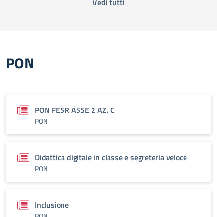
Vedi tutti
PON
PON FESR ASSE 2 AZ. C
PON
Didattica digitale in classe e segreteria veloce
PON
Inclusione
PON