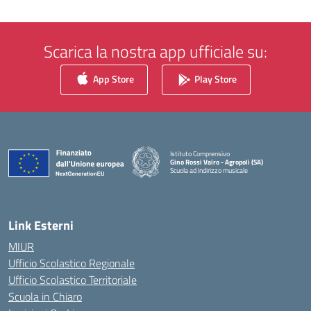
Scarica la nostra app ufficiale su:
App Store
Play Store
Istituto Comprensivo
Gino Rossi Vairo - Agropoli (SA)
Scuola ad indirizzo musicale
— Visita la pagina iniziale della scuola
Link Esterni
MIUR
Ufficio Scolastico Regionale
Ufficio Scolastico Territoriale
Scuola in Chiaro