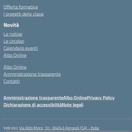
Offerta formativa
I progetti delle classi
Novità
Le notizie
Le circolari
Calendario eventi
Albo Online
Albo Online
Amministrazione trasparente
Contatti
Amministrazione trasparente
Albo Online
Privacy Policy
Dichiarazione di accessibilità
Note legali
Indirizzo:
Via Aldo Moro, 10 - 84043 Agropoli (SA) - Italia