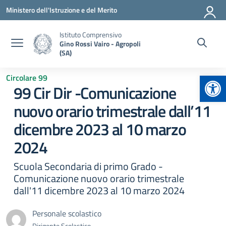
Vai ai contenuti
Vai al menu di navigazione
Vai al footer
Ministero dell'Istruzione e del Merito
Istituto Comprensivo
Gino Rossi Vairo - Agropoli
(SA)
Apr
Circolare 99
99 Cir Dir -Comunicazione
nuovo orario trimestrale dall’11
dicembre 2023 al 10 marzo
2024
Scuola Secondaria di primo Grado -
Comunicazione nuovo orario trimestrale
dall'11 dicembre 2023 al 10 marzo 2024
Personale scolastico
Dirigente Scolastico