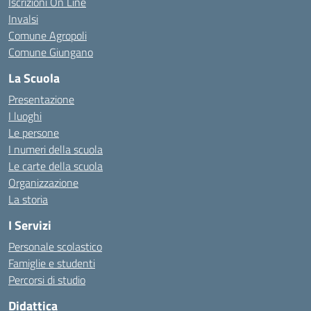
Iscrizioni On Line
Invalsi
Comune Agropoli
Comune Giungano
La Scuola
Presentazione
I luoghi
Le persone
I numeri della scuola
Le carte della scuola
Organizzazione
La storia
I Servizi
Personale scolastico
Famiglie e studenti
Percorsi di studio
Didattica