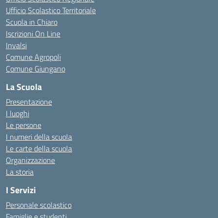
Ufficio Scolastico Territoriale
Scuola in Chiaro
Iscrizioni On Line
Invalsi
Comune Agropoli
Comune Giungano
La Scuola
Presentazione
I luoghi
Le persone
I numeri della scuola
Le carte della scuola
Organizzazione
La storia
I Servizi
Personale scolastico
Famiglie e studenti