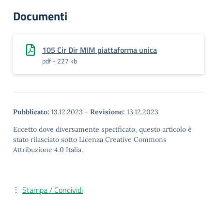
Documenti
105 Cir Dir MIM piattaforma unica
pdf - 227 kb
Pubblicato:
13.12.2023
-
Revisione:
13.12.2023
Eccetto dove diversamente specificato, questo articolo è
stato rilasciato sotto Licenza Creative Commons
Attribuzione 4.0 Italia.
Stampa / Condividi