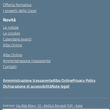
Offerta formativa
I progetti delle classi
Novità
Le notizie
Le circolari
Calendario eventi
Albo Online
Albo Online
Amministrazione trasparente
Contatti
Amministrazione trasparente
Albo Online
Privacy Policy
Dichiarazione di accessibilità
Note legali
Indirizzo:
Via Aldo Moro, 10 - 84043 Agropoli (SA) - Italia