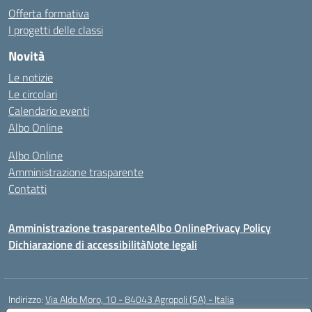
Offerta formativa
I progetti delle classi
Novità
Le notizie
Le circolari
Calendario eventi
Albo Online
Albo Online
Amministrazione trasparente
Contatti
Amministrazione trasparente
Albo Online
Privacy Policy
Dichiarazione di accessibilità
Note legali
Indirizzo:
Via Aldo Moro, 10 - 84043 Agropoli (SA) - Italia