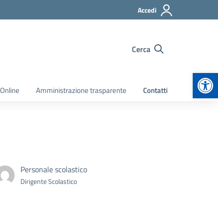
Accedi
Cerca
Apr
 Online
Amministrazione trasparente
Contatti
Personale scolastico
Dirigente Scolastico