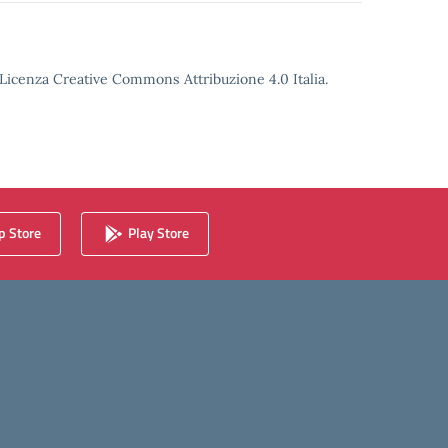
o Licenza Creative Commons Attribuzione 4.0 Italia.
 Store
Play Store