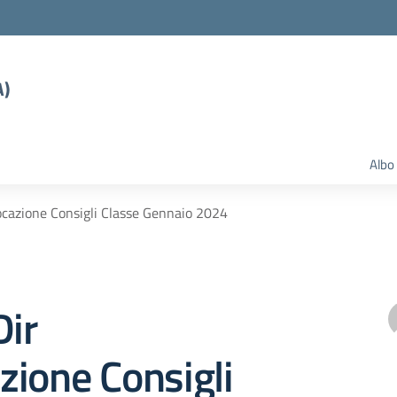
A)
Albo
ocazione Consigli Classe Gennaio 2024
Dir
ione Consigli