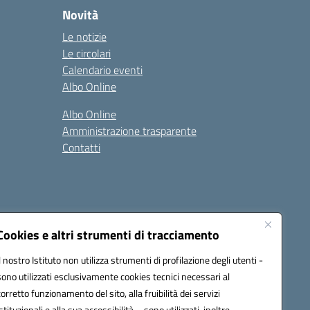
Novità
Le notizie
Le circolari
Calendario eventi
Albo Online
Albo Online
Amministrazione trasparente
Contatti
Cookies e altri strumenti di tracciamento
Il nostro Istituto non utilizza strumenti di profilazione degli utenti -
at00d@pec.istruzione.it
sono utilizzati esclusivamente cookies tecnici necessari al
corretto funzionamento del sito, alla fruibilità dei servizi
istituzionali e alla sua accessibilità – sono utilizzati, inoltre,