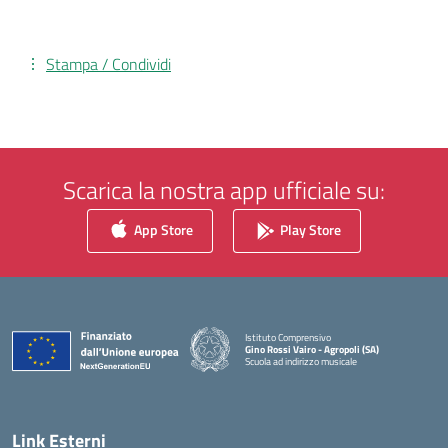
Stampa / Condividi
Scarica la nostra app ufficiale su:
App Store
Play Store
Istituto Comprensivo
Gino Rossi Vairo - Agropoli (SA)
Scuola ad indirizzo musicale
— Visita la pagina iniziale della scuola
Link Esterni