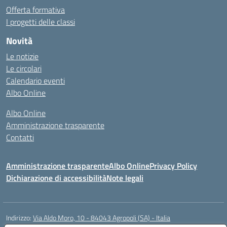
Offerta formativa
I progetti delle classi
Novità
Le notizie
Le circolari
Calendario eventi
Albo Online
Albo Online
Amministrazione trasparente
Contatti
Amministrazione trasparente
Albo Online
Privacy Policy
Dichiarazione di accessibilità
Note legali
Indirizzo:
Via Aldo Moro, 10 - 84043 Agropoli (SA) - Italia