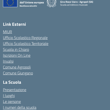
Gino Rossi Vairo - Agropoli (SA)
Scuola ad indirizzo musicale
— Visita la pagina iniziale della scuola
Link Esterni
MIUR
Ufficio Scolastico Regionale
Ufficio Scolastico Territoriale
Scuola in Chiaro
Iscrizioni On Line
Invalsi
Comune Agropoli
Comune Giungano
La Scuola
Presentazione
I luoghi
Le persone
I numeri della scuola