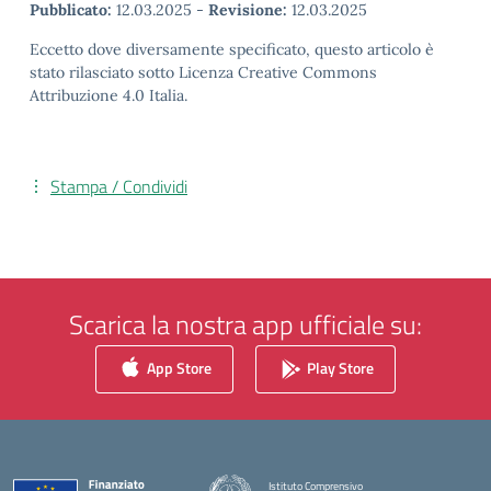
Pubblicato:
12.03.2025
-
Revisione:
12.03.2025
Eccetto dove diversamente specificato, questo articolo è
stato rilasciato sotto Licenza Creative Commons
Attribuzione 4.0 Italia.
Stampa / Condividi
Scarica la nostra app ufficiale su:
App Store
Play Store
Istituto Comprensivo