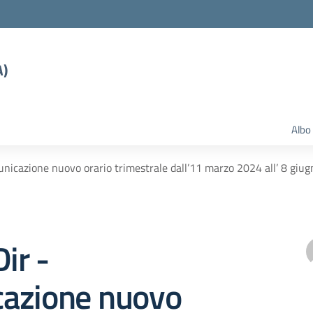
A)
Albo
unicazione nuovo orario trimestrale dall’11 marzo 2024 all’ 8 giu
ir -
azione nuovo