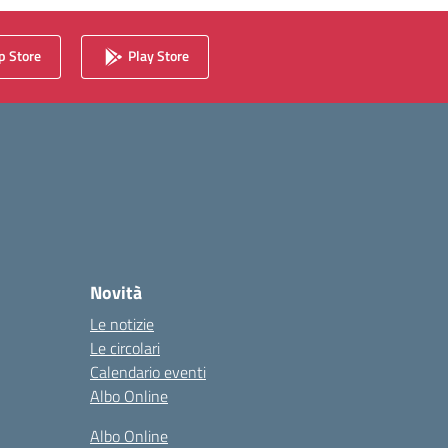
 Store
Play Store
Novità
Le notizie
Le circolari
Calendario eventi
Albo Online
Albo Online