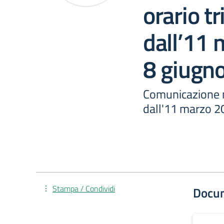
orario t
dall’11 
8 giugn
Comunicazione n
dall'11 marzo 2
Stampa / Condividi
Docu