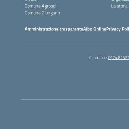
Comune Agropoli
La storia
Comune Giungano
Amministrazione trasparente
Albo Online
Privacy Pol
Centralino:
0974.8232