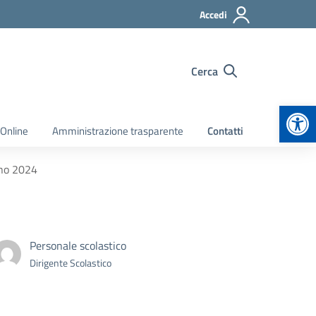
Accedi
Cerca
Apr
 Online
Amministrazione trasparente
Contatti
gno 2024
Personale scolastico
Dirigente Scolastico