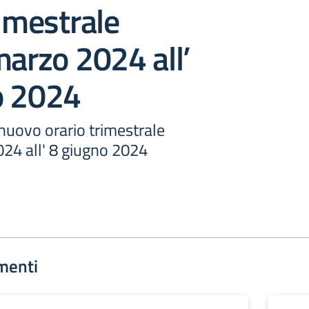
rimestrale
marzo 2024 all’
o 2024
uovo orario trimestrale
024 all' 8 giugno 2024
menti