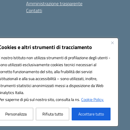
Amministrazione trasparente
Contatti
Cookies e altri strumenti di tracciamento
Il nostro Istituto non utilizza strumenti di profilazione degli utenti -
at00d@pec.istruzione.it
sono utilizzati esclusivamente cookies tecnici necessari al
corretto funzionamento del sito, alla fruibilità dei servizi
istituzionali e alla sua accessibilità – sono utilizzati, inoltre,
strumenti statistici anonimizzati messi a disposizione da Web
Analytics Italia.
Per saperne di più sul nostro sito, consulta la ns.
Cookie Policy.
Personalizza
Rifiuta tutto
Accettare tutto