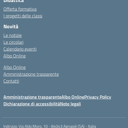
Didattica
Offerta formativa
I progetti delle classi
Novità
Le notizie
Le circolari
Calendario eventi
Albo Online
Albo Online
Amministrazione trasparente
Contatti
Amministrazione trasparente
Albo Online
Privacy Policy
Dichiarazione di accessibilità
Note legali
Indirizzo:
Via Aldo Moro, 10 - 84043 Agropoli (SA) - Italia