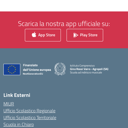
Scarica la nostra app ufficiale su:
App Store
Play Store
Istituto Comprensivo
Gino Rossi Vairo - Agropoli (SA)
Scuola ad indirizzo musicale
— Visita la pagina iniziale della scuola
Link Esterni
MIUR
Ufficio Scolastico Regionale
Ufficio Scolastico Territoriale
Scuola in Chiaro