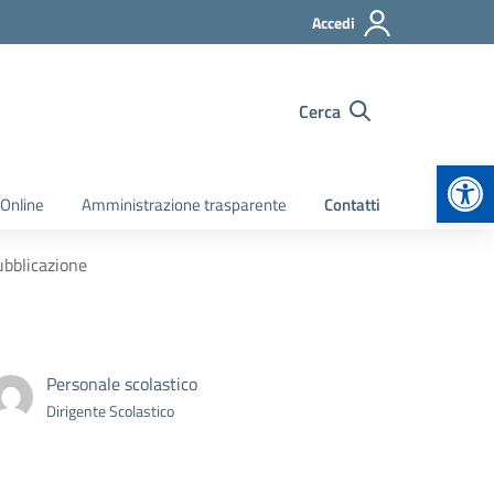
Accedi
Cerca
Apr
 Online
Amministrazione trasparente
Contatti
ubblicazione
Personale scolastico
Dirigente Scolastico