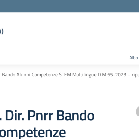
A)
Albo
nrr Bando Alunni Competenze STEM Multilingue D M 65-2023 – rip
. Dir. Pnrr Bando
Competenze