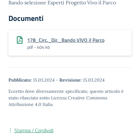
Bando selezione Esperti Progetto Vivo il Parco
Documenti
178_Circ._Dir._Bando VIVO il Parco
pdf - 404 kb
Pubblicato:
15.03.2024
-
Revisione:
15.03.2024
Eccetto dove diversamente specificato, questo articolo è
stato rilasciato sotto Licenza Creative Commons
Attribuzione 4.0 Italia.
Stampa / Condividi