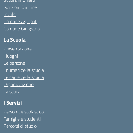
Scuola in Chiaro
Iscrizioni On Line
Invalsi
Comune Agropoli
Comune Giungano
La Scuola
Presentazione
I luoghi
Le persone
I numeri della scuola
Le carte della scuola
Organizzazione
La storia
I Servizi
Personale scolastico
Famiglie e studenti
Percorsi di studio