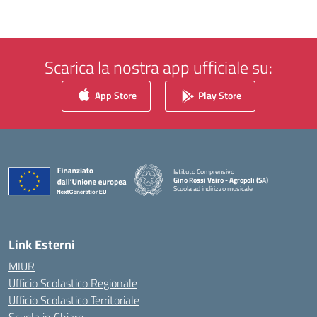
Scarica la nostra app ufficiale su:
App Store
Play Store
Istituto Comprensivo
Gino Rossi Vairo - Agropoli (SA)
Scuola ad indirizzo musicale
— Visita la pagina iniziale della scuola
Link Esterni
MIUR
Ufficio Scolastico Regionale
Ufficio Scolastico Territoriale