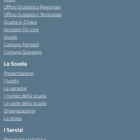
Ufficio Scolastico Regionale
Ufficio Scolastico Territoriale
Scuola in Chiaro
Iscrizioni On Line
Invalsi
Comune Agropoli
Comune Giungano
La Scuola
Presentazione
I luoghi
Le persone
I numeri della scuola
Le carte della scuola
Organizzazione
La storia
I Servizi
Personale scolastico