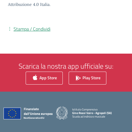
Attribuzione 4.0 Italia.
Stampa / Condividi
Scarica la nostra app ufficiale su:
App Store
Play Store
Istituto Comprensivo
Gino Rossi Vairo - Agropoli (SA)
Scuola ad indirizzo musicale
— Visita la pagina iniziale della scuola