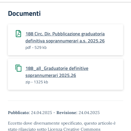
Documenti
188 Circ. Dir. Pubblicazione graduatoria
definitiva soprannumerari a.s. 2025.26
pdf - 529 kb
188_all_Graduatorie definitive
soprannumerari 2025.26
zip - 1325 kb
Pubblicato:
24.04.2025
-
Revisione:
24.04.2025
Eccetto dove diversamente specificato, questo articolo è
stato rilasciato sotto Licenza Creative Commons