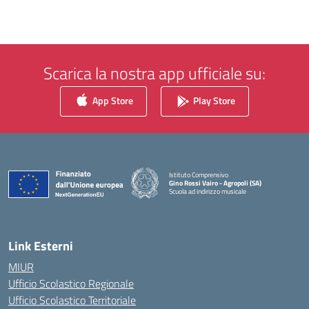
Scarica la nostra app ufficiale su:
App Store
Play Store
Istituto Comprensivo
Gino Rossi Vairo - Agropoli (SA)
Scuola ad indirizzo musicale
— Visita la pagina iniziale della scuola
Link Esterni
MIUR
Ufficio Scolastico Regionale
Ufficio Scolastico Territoriale