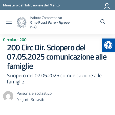
Vai ai contenuti
Vai al menu di navigazione
Vai al footer
Ministero dell'Istruzione e del Merito
Istituto Comprensivo
Gino Rossi Vairo - Agropoli
(SA)
Apr
Circolare 200
200 Circ Dir. Sciopero del
07.05.2025 comunicazione alle
famiglie
Sciopero del 07.05.2025 comunicazione alle
famiglie
Personale scolastico
Dirigente Scolastico