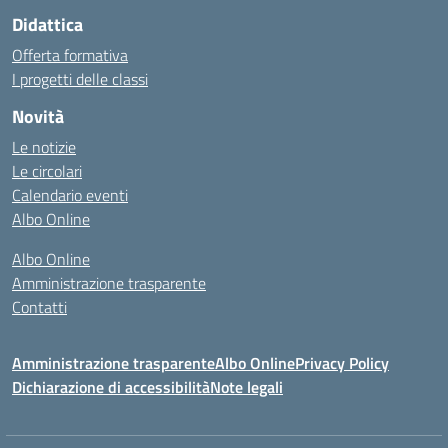
Didattica
Offerta formativa
I progetti delle classi
Novità
Le notizie
Le circolari
Calendario eventi
Albo Online
Albo Online
Amministrazione trasparente
Contatti
Amministrazione trasparente
Albo Online
Privacy Policy
Dichiarazione di accessibilità
Note legali