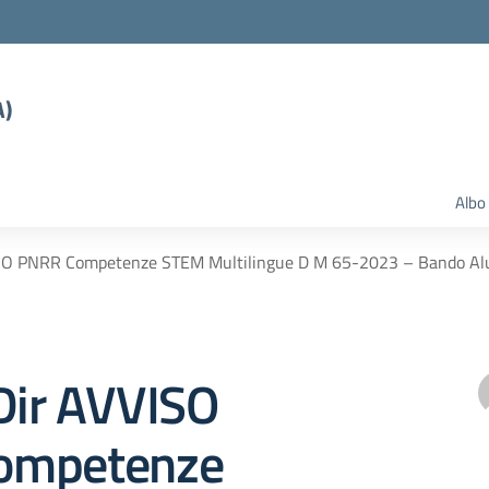
A)
Albo
ISO PNRR Competenze STEM Multilingue D M 65-2023 – Bando Al
Dir AVVISO
ompetenze