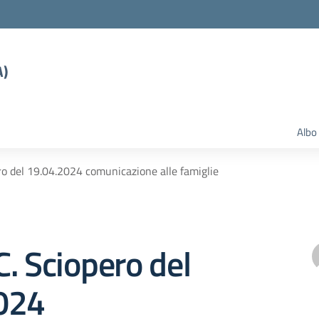
A)
Albo
ro del 19.04.2024 comunicazione alle famiglie
. Sciopero del
024