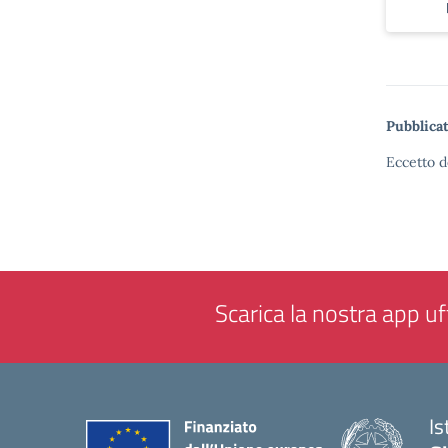
Pubblicat
Eccetto d
Scarica la nostra app uff
Is