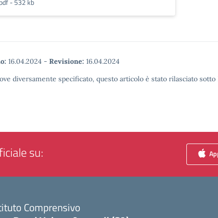
pdf - 532 kb
o:
16.04.2024
-
Revisione:
16.04.2024
ove diversamente specificato, questo articolo è stato rilasciato sott
iciale su:
App
tituto Comprensivo