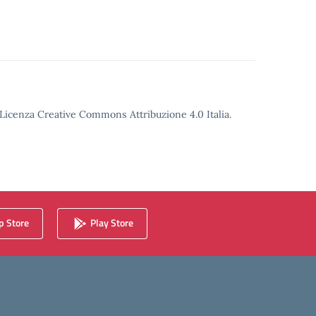
o Licenza Creative Commons Attribuzione 4.0 Italia.
 Store
Play Store