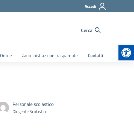
Accedi
Cerca
Apr
 Online
Amministrazione trasparente
Contatti
Personale scolastico
Dirigente Scolastico