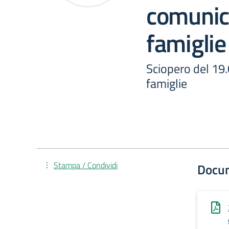
comunica
famiglie
Sciopero del 19
famiglie
Stampa / Condividi
Docu