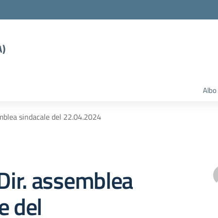
A)
Albo
emblea sindacale del 22.04.2024
 Dir. assemblea
e del