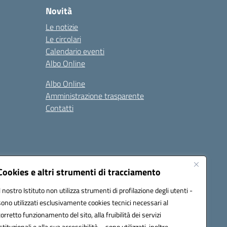
Novità
Le notizie
Le circolari
Calendario eventi
Albo Online
Albo Online
Amministrazione trasparente
Contatti
Cookies e altri strumenti di tracciamento
Il nostro Istituto non utilizza strumenti di profilazione degli utenti -
at00d@pec.istruzione.it
sono utilizzati esclusivamente cookies tecnici necessari al
corretto funzionamento del sito, alla fruibilità dei servizi
istituzionali e alla sua accessibilità – sono utilizzati, inoltre,