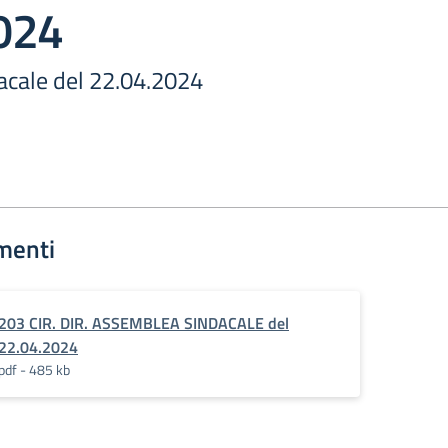
024
cale del 22.04.2024
menti
203 CIR. DIR. ASSEMBLEA SINDACALE del
22.04.2024
pdf - 485 kb