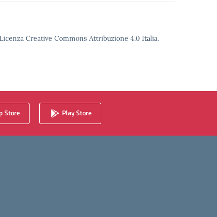
o Licenza Creative Commons Attribuzione 4.0 Italia.
 Store
Play Store