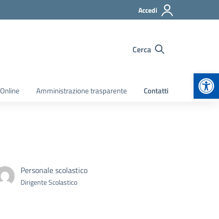
Accedi
Cerca
Apr
 Online
Amministrazione trasparente
Contatti
Personale scolastico
Dirigente Scolastico