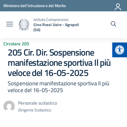
Vai ai contenuti
Vai al menu di navigazione
Vai al footer
Ministero dell'Istruzione e del Merito
Istituto Comprensivo
Gino Rossi Vairo - Agropoli
(SA)
Apr
Circolare 205
205 Cir. Dir. Sospensione
manifestazione sportiva Il più
veloce del 16-05-2025
Sospensione manifestazione sportiva Il più
veloce del 16-05-2025
Personale scolastico
Dirigente Scolastico