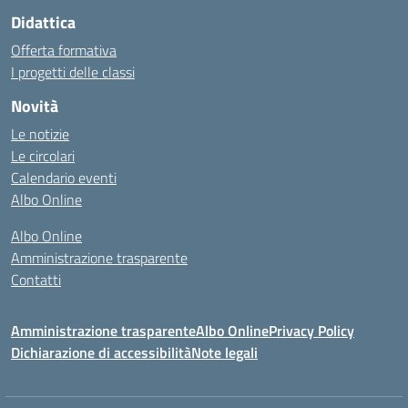
Didattica
Offerta formativa
I progetti delle classi
Novità
Le notizie
Le circolari
Calendario eventi
Albo Online
Albo Online
Amministrazione trasparente
Contatti
Amministrazione trasparente
Albo Online
Privacy Policy
Dichiarazione di accessibilità
Note legali