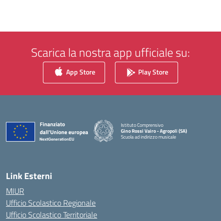
Scarica la nostra app ufficiale su:
App Store
Play Store
Istituto Comprensivo
Gino Rossi Vairo - Agropoli (SA)
Scuola ad indirizzo musicale
— Visita la pagina iniziale della scuola
Link Esterni
MIUR
Ufficio Scolastico Regionale
Ufficio Scolastico Territoriale