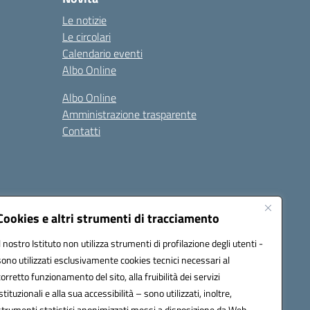
Le notizie
Le circolari
Calendario eventi
Albo Online
Albo Online
Amministrazione trasparente
Contatti
Cookies e altri strumenti di tracciamento
Il nostro Istituto non utilizza strumenti di profilazione degli utenti -
at00d@pec.istruzione.it
sono utilizzati esclusivamente cookies tecnici necessari al
corretto funzionamento del sito, alla fruibilità dei servizi
istituzionali e alla sua accessibilità – sono utilizzati, inoltre,
strumenti statistici anonimizzati messi a disposizione da Web