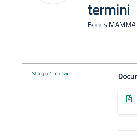
termini
Bonus MAMMA Ri
Stampa / Condividi
Docu