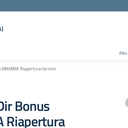
A)
Albo
us MAMMA Riapertura termini
Dir Bonus
Riapertura