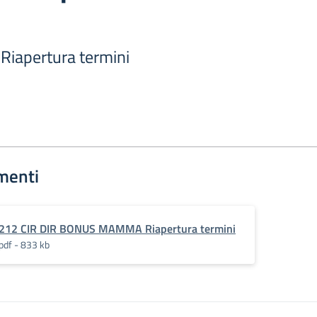
apertura termini
menti
212 CIR DIR BONUS MAMMA Riapertura termini
pdf - 833 kb