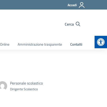
Accedi
Cerca
Apr
 Online
Amministrazione trasparente
Contatti
Personale scolastico
Dirigente Scolastico