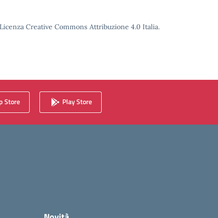
o Licenza Creative Commons Attribuzione 4.0 Italia.
 Store
Play Store
Novità