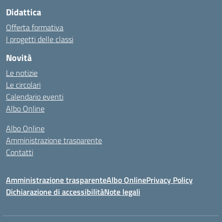
Didattica
Offerta formativa
I progetti delle classi
Novità
Le notizie
Le circolari
Calendario eventi
Albo Online
Albo Online
Amministrazione trasparente
Contatti
Amministrazione trasparente
Albo Online
Privacy Policy
Dichiarazione di accessibilità
Note legali