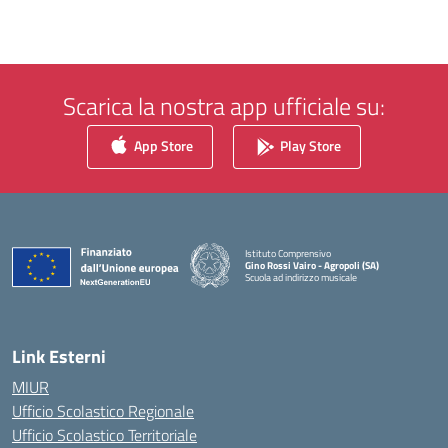
Scarica la nostra app ufficiale su:
App Store
Play Store
Istituto Comprensivo
Gino Rossi Vairo - Agropoli (SA)
Scuola ad indirizzo musicale
— Visita la pagina iniziale della scuola
Link Esterni
MIUR
Ufficio Scolastico Regionale
Ufficio Scolastico Territoriale