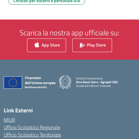
Circolari per docenti e personale ATA
Scarica la nostra app ufficiale su:
App Store
Play Store
Istituto Comprensivo
Gino Rossi Vairo - Agropoli (SA)
Scuola ad indirizzo musicale
— Visita la pagina iniziale della scuola
Link Esterni
MIUR
Ufficio Scolastico Regionale
Ufficio Scolastico Territoriale