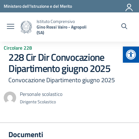
Vai ai contenuti
Vai al menu di navigazione
Vai al footer
Ministero dell'Istruzione e del Merito
Istituto Comprensivo
Gino Rossi Vairo - Agropoli
(SA)
Apr
Circolare 228
228 Cir Dir Convocazione
Dipartimento giugno 2025
Convocazione Dipartimento giugno 2025
Personale scolastico
Dirigente Scolastico
Documenti