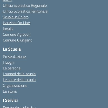
Ufficio Scolastico Regionale
Ufficio Scolastico Territoriale
Scuola in Chiaro
Iscrizioni On Line
Invalsi
Comune Agropoli
Comune Giungano
La Scuola
Presentazione
I luoghi
Le persone
I numeri della scuola
Le carte della scuola
Organizzazione
La storia
I Servizi
Personale scolastico