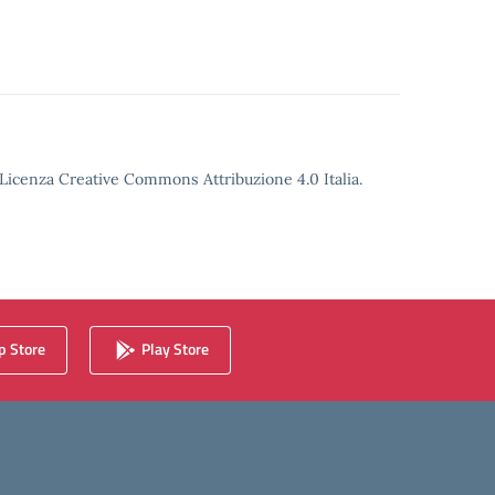
o Licenza Creative Commons Attribuzione 4.0 Italia.
 Store
Play Store