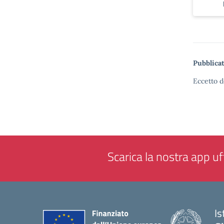
Pubblicat
Eccetto d
Scarica la nostra app uff
Is