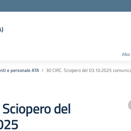
A)
Albo
enti e personale ATA
30 CIRC. Sciopero del 03.10.2025 comunica
 Sciopero del
025