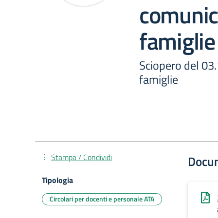
comunica
famiglie
Sciopero del 03
famiglie
Stampa / Condividi
Docu
Tipologia
Circolari per docenti e personale ATA