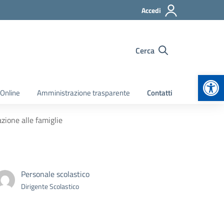
Accedi
Cerca
Apr
 Online
Amministrazione trasparente
Contatti
zione alle famiglie
Personale scolastico
Dirigente Scolastico