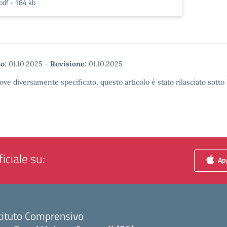
pdf - 184 kb
o:
01.10.2025
-
Revisione:
01.10.2025
ove diversamente specificato, questo articolo è stato rilasciato sott
iciale su:
App
tituto Comprensivo