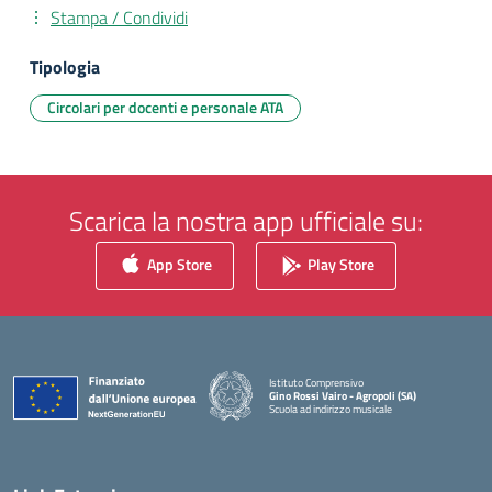
Stampa / Condividi
Tipologia
Circolari per docenti e personale ATA
Scarica la nostra app ufficiale su:
App Store
Play Store
Istituto Comprensivo
Gino Rossi Vairo - Agropoli (SA)
Scuola ad indirizzo musicale
— Visita la pagina iniziale della scuola