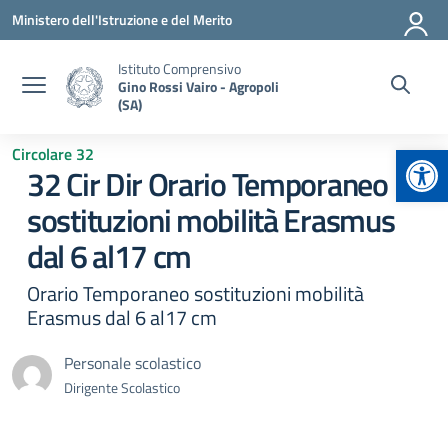
Vai ai contenuti
Vai al menu di navigazione
Vai al footer
Ministero dell'Istruzione e del Merito
Istituto Comprensivo
Gino Rossi Vairo - Agropoli
(SA)
Apr
Circolare 32
32 Cir Dir Orario Temporaneo
sostituzioni mobilità Erasmus
dal 6 al17 cm
Orario Temporaneo sostituzioni mobilità
Erasmus dal 6 al17 cm
Personale scolastico
Dirigente Scolastico