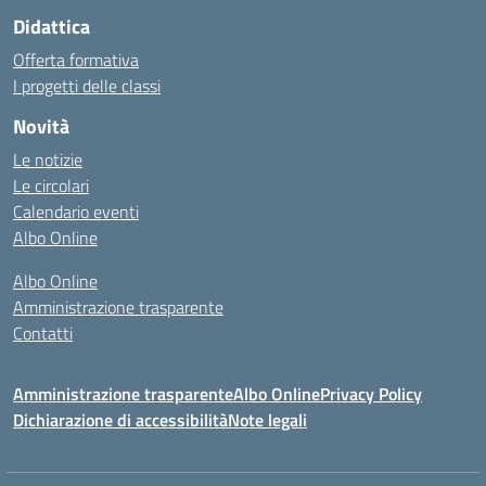
Didattica
Offerta formativa
I progetti delle classi
Novità
Le notizie
Le circolari
Calendario eventi
Albo Online
Albo Online
Amministrazione trasparente
Contatti
Amministrazione trasparente
Albo Online
Privacy Policy
Dichiarazione di accessibilità
Note legali