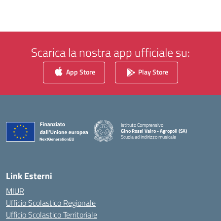
Scarica la nostra app ufficiale su:
App Store
Play Store
Istituto Comprensivo
Gino Rossi Vairo - Agropoli (SA)
Scuola ad indirizzo musicale
— Visita la pagina iniziale della scuola
Link Esterni
MIUR
Ufficio Scolastico Regionale
Ufficio Scolastico Territoriale