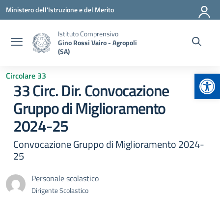
Vai ai contenuti
Vai al menu di navigazione
Vai al footer
Ministero dell'Istruzione e del Merito
Istituto Comprensivo
Gino Rossi Vairo - Agropoli
(SA)
Apr
Circolare 33
33 Circ. Dir. Convocazione
Gruppo di Miglioramento
2024-25
Convocazione Gruppo di Miglioramento 2024-
25
Personale scolastico
Dirigente Scolastico