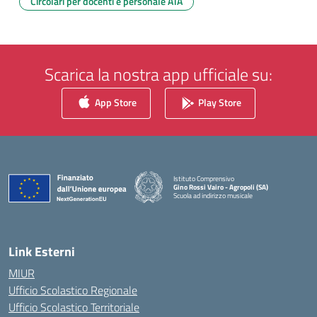
Circolari per docenti e personale ATA
Scarica la nostra app ufficiale su:
App Store
Play Store
Istituto Comprensivo
Gino Rossi Vairo - Agropoli (SA)
Scuola ad indirizzo musicale
— Visita la pagina iniziale della scuola
Link Esterni
MIUR
Ufficio Scolastico Regionale
Ufficio Scolastico Territoriale