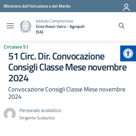
Vai ai contenuti
Vai al menu di navigazione
Vai al footer
Ministero dell'Istruzione e del Merito
Istituto Comprensivo
Gino Rossi Vairo - Agropoli
(SA)
Apr
Circolare 51
51 Circ. Dir. Convocazione
Consigli Classe Mese novembre
2024
Convocazione Consigli Classe Mese novembre
2024
Personale scolastico
Dirigente Scolastico