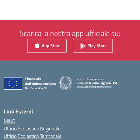
Scarica la nostra app ufficiale su:
App Store
Play Store
Istituto Comprensivo
Gino Rossi Vairo - Agropoli (SA)
Scuola ad indirizzo musicale
— Visita la pagina iniziale della scuola
Link Esterni
MIUR
Ufficio Scolastico Regionale
Ufficio Scolastico Territoriale