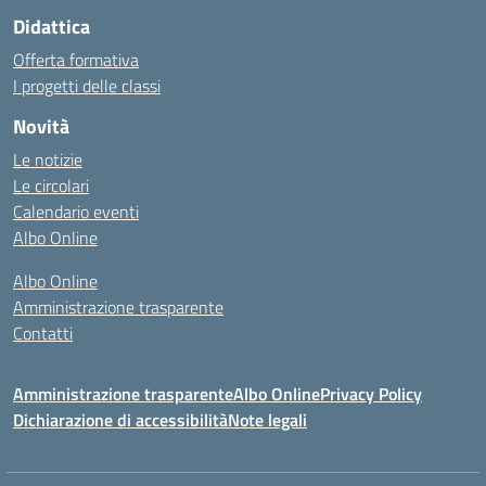
Didattica
Offerta formativa
I progetti delle classi
Novità
Le notizie
Le circolari
Calendario eventi
Albo Online
Albo Online
Amministrazione trasparente
Contatti
Amministrazione trasparente
Albo Online
Privacy Policy
Dichiarazione di accessibilità
Note legali