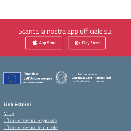
Scarica la nostra app ufficiale su:
App Store
Play Store
Istituto Comprensivo
Gino Rossi Vairo - Agropoli (SA)
Scuola ad indirizzo musicale
— Visita la pagina iniziale della scuola
Link Esterni
MIUR
Ufficio Scolastico Regionale
Ufficio Scolastico Territoriale