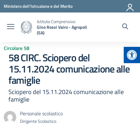
Vai ai contenuti
Vai al menu di navigazione
Vai al footer
Ministero dell'Istruzione e del Merito
Istituto Comprensivo
Gino Rossi Vairo - Agropoli
(SA)
Apr
Circolare 58
58 CIRC. Sciopero del
15.11.2024 comunicazione alle
famiglie
Sciopero del 15.11.2024 comunicazione alle
famiglie
Personale scolastico
Dirigente Scolastico