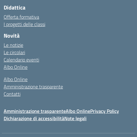
Didattica
Offerta formativa
I progetti delle classi
Novità
Le notizie
Le circolari
Calendario eventi
Albo Online
Albo Online
Amministrazione trasparente
Contatti
Amministrazione trasparente
Albo Online
Privacy Policy
Dichiarazione di accessibilità
Note legali