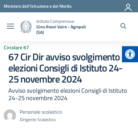
Vai ai contenuti
Vai al menu di navigazione
Vai al footer
Ministero dell'Istruzione e del Merito
Istituto Comprensivo
Gino Rossi Vairo - Agropoli
(SA)
Apr
Circolare 67
67 Cir Dir avviso svolgimento
elezioni Consigli di Istituto 24-
25 novembre 2024
Avviso svolgimento elezioni Consigli di Istituto
24-25 novembre 2024
Personale scolastico
Dirigente Scolastico