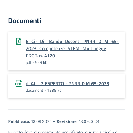
Documenti
6_Cir_Dir_Bando_Docenti_PNRR_D_M_65-
2023_Competenze_STEM_Multilingue
PROT. n. 4120
pdf - 559 kb
d. ALL. 2 ESPERTO - PNRR D M 65-2023
document - 1288 kb
Pubblicato:
18.09.2024
-
Revisione:
18.09.2024
Eccetto dove diversamente specificato, questo articolo è