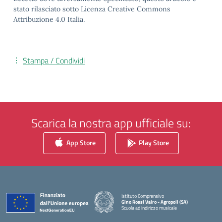
stato rilasciato sotto Licenza Creative Commons
Attribuzione 4.0 Italia.
Stampa / Condividi
Scarica la nostra app ufficiale su:
App Store
Play Store
Istituto Comprensivo
Gino Rossi Vairo - Agropoli (SA)
Scuola ad indirizzo musicale
— Visita la pagina iniziale della scuola