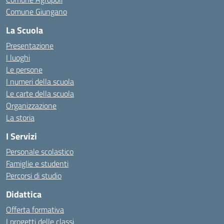
Comune Giungano
La Scuola
Presentazione
I luoghi
Le persone
I numeri della scuola
Le carte della scuola
Organizzazione
La storia
I Servizi
Personale scolastico
Famiglie e studenti
Percorsi di studio
Didattica
Offerta formativa
I progetti delle classi