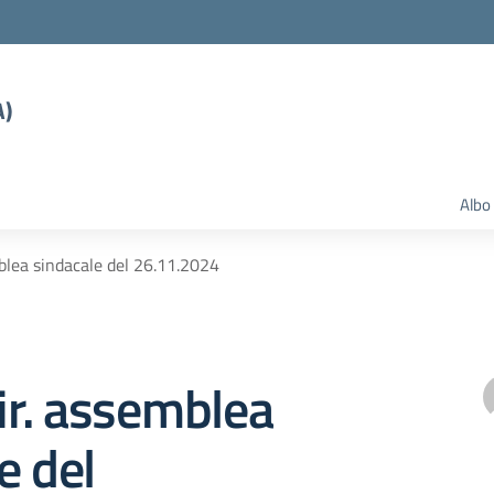
A)
Albo
mblea sindacale del 26.11.2024
Dir. assemblea
e del