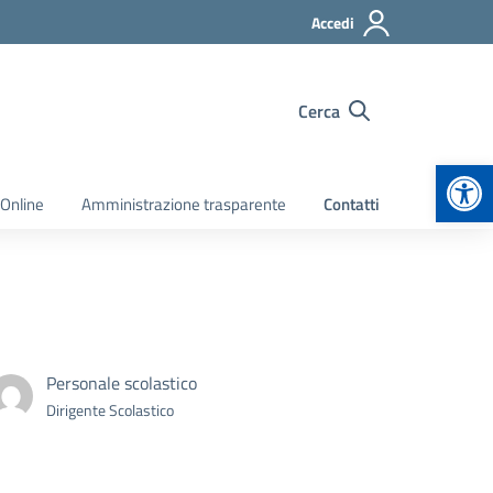
Accedi
Cerca
Apr
 Online
Amministrazione trasparente
Contatti
Personale scolastico
Dirigente Scolastico