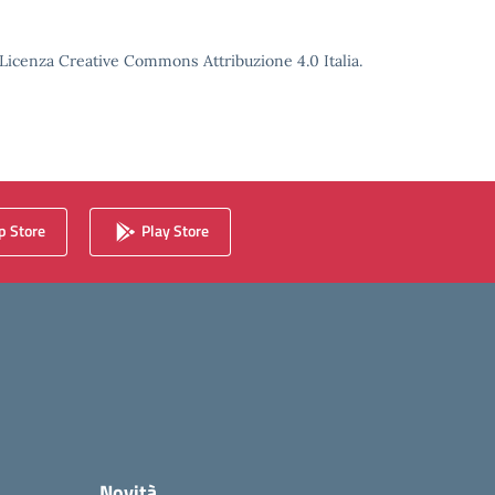
o Licenza Creative Commons Attribuzione 4.0 Italia.
 Store
Play Store
Novità