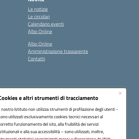
Le notizie
Le circolari
Calendario eventi
Albo Online
Albo Online
Amministrazione trasparente
Contatti
Cookies e altri strumenti di tracciamento
Il nostro Istituto non utilizza strumenti di profilazione degli utenti -
at00d@pec.istruzione.it
sono utilizzati esclusivamente cookies tecnici necessari al
corretto funzionamento del sito, alla fruibilità dei servizi
istituzionali e alla sua accessibilità – sono utilizzati, inoltre,
strumenti statistici anonimizzati messi a disposizione da Web