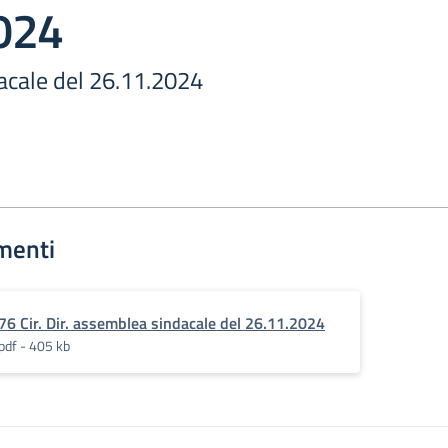
024
cale del 26.11.2024
menti
76 Cir. Dir. assemblea sindacale del 26.11.2024
pdf - 405 kb