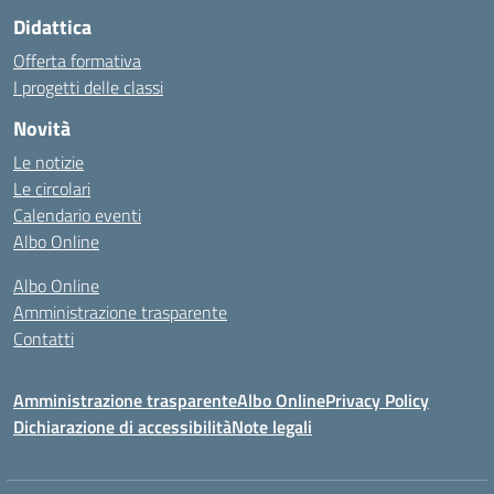
Didattica
Offerta formativa
I progetti delle classi
Novità
Le notizie
Le circolari
Calendario eventi
Albo Online
Albo Online
Amministrazione trasparente
Contatti
Amministrazione trasparente
Albo Online
Privacy Policy
Dichiarazione di accessibilità
Note legali