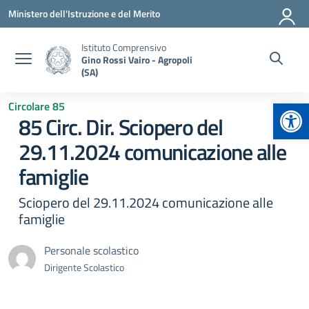
Vai ai contenuti
Vai al menu di navigazione
Vai al footer
Ministero dell'Istruzione e del Merito
Istituto Comprensivo
Gino Rossi Vairo - Agropoli
(SA)
Apr
Circolare 85
85 Circ. Dir. Sciopero del
29.11.2024 comunicazione alle
famiglie
Sciopero del 29.11.2024 comunicazione alle
famiglie
Personale scolastico
Dirigente Scolastico