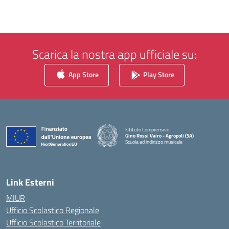
Scarica la nostra app ufficiale su:
App Store
Play Store
Istituto Comprensivo
Gino Rossi Vairo - Agropoli (SA)
Scuola ad indirizzo musicale
— Visita la pagina iniziale della scuola
Link Esterni
MIUR
Ufficio Scolastico Regionale
Ufficio Scolastico Territoriale