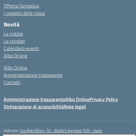
Offerta formativa
I progetti delle classi
Novità
Le notizie
Le circolari
Calendario eventi
Albo Online
Albo Online
Amministrazione trasparente
Contatti
Amministrazione trasparente
Albo Online
Privacy Policy
Dichiarazione di accessibilità
Note legali
Indirizzo:
Via Aldo Moro, 10 - 84043 Agropoli (SA) - Italia