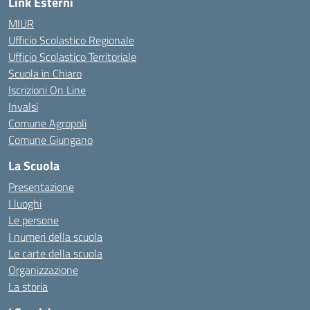
Link Esterni
MIUR
Ufficio Scolastico Regionale
Ufficio Scolastico Territoriale
Scuola in Chiaro
Iscrizioni On Line
Invalsi
Comune Agropoli
Comune Giungano
La Scuola
Presentazione
I luoghi
Le persone
I numeri della scuola
Le carte della scuola
Organizzazione
La storia