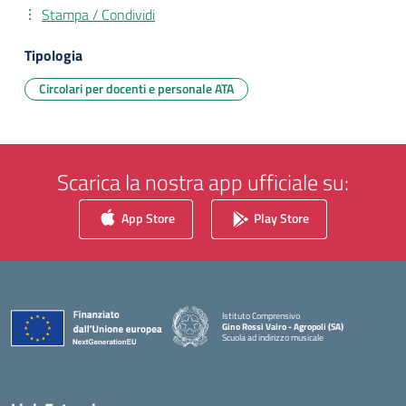
Stampa / Condividi
Tipologia
Circolari per docenti e personale ATA
Scarica la nostra app ufficiale su:
App Store
Play Store
Istituto Comprensivo
Gino Rossi Vairo - Agropoli (SA)
Scuola ad indirizzo musicale
— Visita la pagina iniziale della scuola