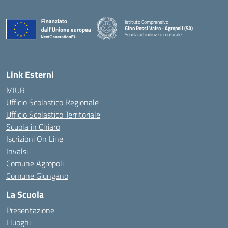
Istituto Comprensivo
Gino Rossi Vairo - Agropoli (SA)
Scuola ad indirizzo musicale
— Visita la pagina iniziale della scuola
Link Esterni
MIUR
Ufficio Scolastico Regionale
Ufficio Scolastico Territoriale
Scuola in Chiaro
Iscrizioni On Line
Invalsi
Comune Agropoli
Comune Giungano
La Scuola
Presentazione
I luoghi