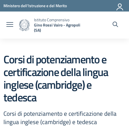
Vai ai contenuti
Vai al menu di navigazione
Vai al footer
Ministero dell'Istruzione e del Merito
Istituto Comprensivo
Gino Rossi Vairo - Agropoli
(SA)
Corsi di potenziamento e
certificazione della lingua
inglese (cambridge) e
tedesca
Corsi di potenziamento e certificazione della
lingua inglese (cambridge) e tedesca