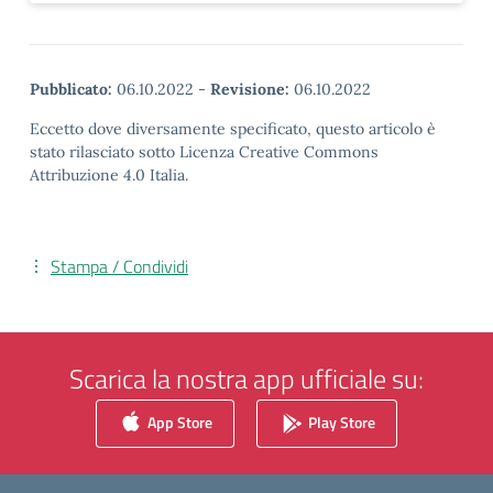
Pubblicato:
06.10.2022
-
Revisione:
06.10.2022
Eccetto dove diversamente specificato, questo articolo è
stato rilasciato sotto Licenza Creative Commons
Attribuzione 4.0 Italia.
Stampa / Condividi
Scarica la nostra app ufficiale su:
App Store
Play Store