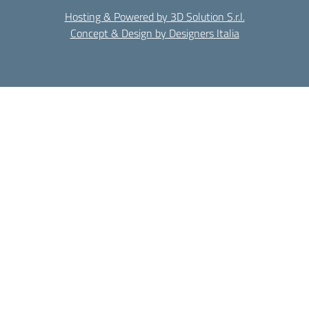
Hosting & Powered by 3D Solution S.r.l.
Concept & Design by Designers Italia