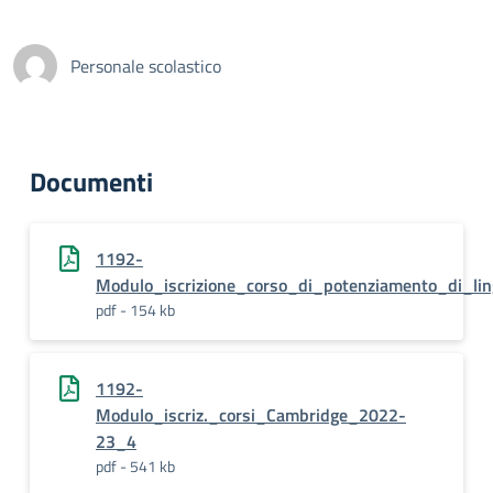
Personale scolastico
Documenti
1192-
Modulo_iscrizione_corso_di_potenziamento_di_l
pdf - 154 kb
1192-
Modulo_iscriz._corsi_Cambridge_2022-
23_4
pdf - 541 kb