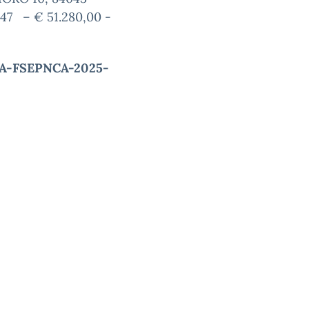
47
– € 51.280,00 -
.A-FSEPNCA-2025-