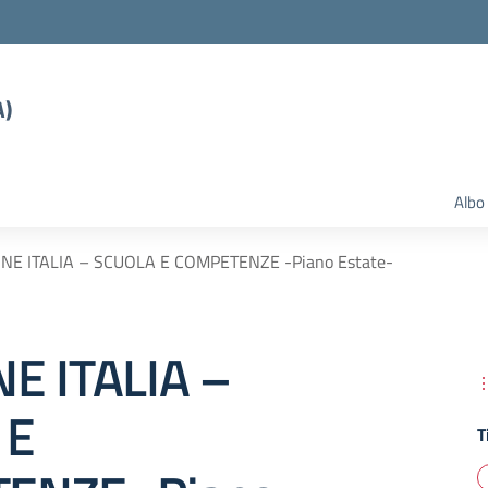
A)
Albo
NE ITALIA – SCUOLA E COMPETENZE -Piano Estate-
E ITALIA –
 E
T