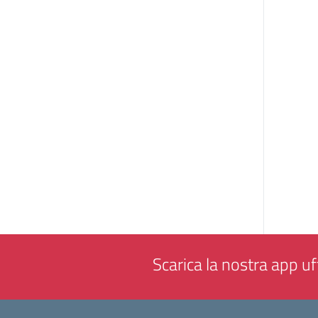
Scarica la nostra app uff