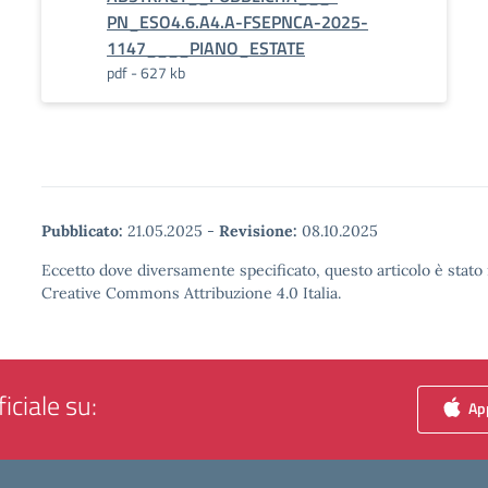
PN_ESO4.6.A4.A-FSEPNCA-2025-
1147____PIANO_ESTATE
pdf - 627 kb
Pubblicato:
21.05.2025
-
Revisione:
08.10.2025
Eccetto dove diversamente specificato, questo articolo è stato 
Creative Commons Attribuzione 4.0 Italia.
iciale su:
App