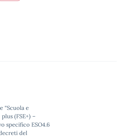
e “Scuola e
plus (FSE+) –
vo specifico ESO4.6
decreti del