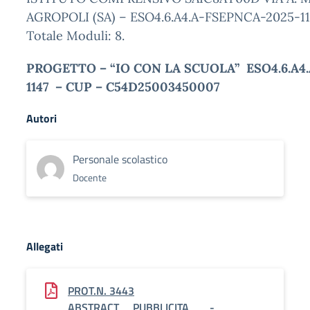
AGROPOLI (SA) – ESO4.6.A4.A-FSEPNCA-2025-11
Totale Moduli: 8.
PROGETTO – “IO CON LA SCUOLA” ESO4.6.A4
1147 – CUP – C54D25003450007
Autori
Personale scolastico
Docente
Allegati
PROT.N. 3443
ABSTRACT__PUBBLICITA___-