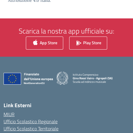
Attribuzione 4.0 Italia.
Scarica la nostra app ufficiale su:
App Store
Play Store
Istituto Comprensivo
Gino Rossi Vairo - Agropoli (SA)
Scuola ad indirizzo musicale
— Visita la pagina iniziale della scuola
Link Esterni
MIUR
Ufficio Scolastico Regionale
Ufficio Scolastico Territoriale