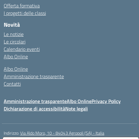
Offerta formativa
I progetti delle classi
Novità
Le notizie
Le circolari
Calendario eventi
Albo Online
Albo Online
Amministrazione trasparente
Contatti
Amministrazione trasparente
Albo Online
Privacy Policy
Dichiarazione di accessibilità
Note legali
Indirizzo:
Via Aldo Moro, 10 - 84043 Agropoli (SA) - Italia