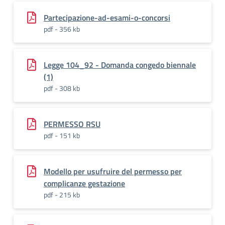
Partecipazione-ad-esami-o-concorsi
pdf - 356 kb
Legge 104_92 - Domanda congedo biennale
(1)
pdf - 308 kb
PERMESSO RSU
pdf - 151 kb
Modello per usufruire del permesso per
complicanze gestazione
pdf - 215 kb