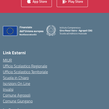
App Store
Play Store
Istituto Comprensivo
Gino Rossi Vairo - Agropoli (SA)
Scuola ad indirizzo musicale
— Visita la pagina iniziale della scuola
Link Esterni
MIUR
Ufficio Scolastico Regionale
Ufficio Scolastico Territoriale
Scuola in Chiaro
Iscrizioni On Line
Invalsi
Comune Agropoli
Comune Giungano