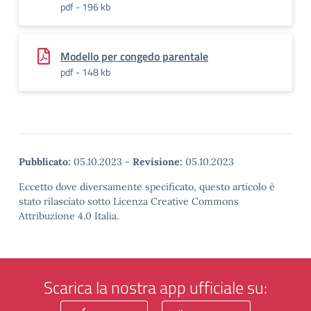
pdf - 196 kb
Modello per congedo parentale
pdf - 148 kb
Pubblicato:
05.10.2023
-
Revisione:
05.10.2023
Eccetto dove diversamente specificato, questo articolo è
stato rilasciato sotto Licenza Creative Commons
Attribuzione 4.0 Italia.
Scarica la nostra app ufficiale su: