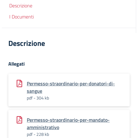
Descrizione
I Documenti
Descrizione
Allegati
Permesso-straordinario-per-donatori-di-
sangue
pdf - 304 kb
Permesso-straordinario-per-mandato-
amministrativo
pdf - 228 kb