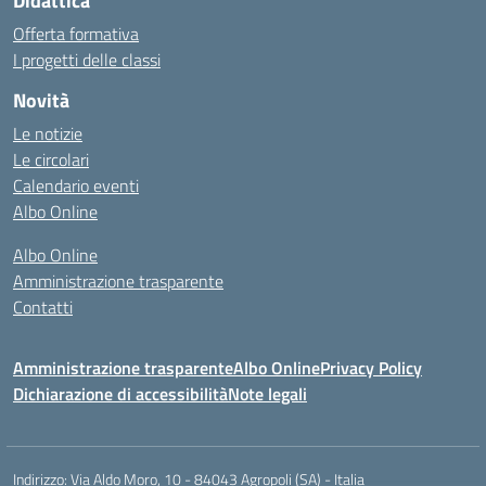
Didattica
Offerta formativa
I progetti delle classi
Novità
Le notizie
Le circolari
Calendario eventi
Albo Online
Albo Online
Amministrazione trasparente
Contatti
Amministrazione trasparente
Albo Online
Privacy Policy
Dichiarazione di accessibilità
Note legali
Indirizzo:
Via Aldo Moro, 10 - 84043 Agropoli (SA) - Italia