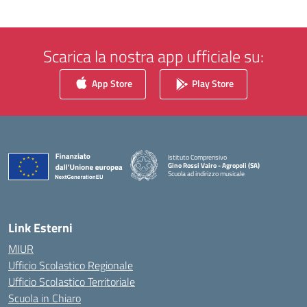
Scarica la nostra app ufficiale su:
App Store
Play Store
Istituto Comprensivo
Gino Rossi Vairo - Agropoli (SA)
Scuola ad indirizzo musicale
— Visita la pagina iniziale della scuola
Link Esterni
MIUR
Ufficio Scolastico Regionale
Ufficio Scolastico Territoriale
Scuola in Chiaro