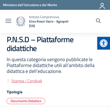
Vai ai contenuti
Vai al menu di navigazione
Vai al footer
Ministero dell'Istruzione e del Merito
Istituto Comprensivo
Gino Rossi Vairo - Agropoli
(SA)
Apr
P.N.S.D – Piattaforme
didattiche
In questa categoria vengono pubblicate le
Piattaforme didattiche utili all’ambito della
didattica e dell’educazione.
Stampa / Condividi
Tipologia
Documento Didattico