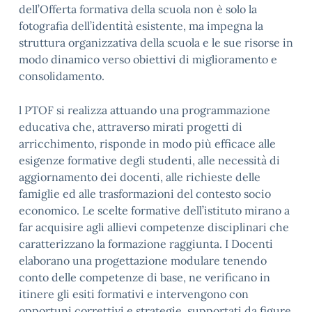
dell’Offerta formativa della scuola non è solo la
fotografia dell’identità esistente, ma impegna la
struttura organizzativa della scuola e le sue risorse in
modo dinamico verso obiettivi di miglioramento e
consolidamento.
l PTOF si realizza attuando una programmazione
educativa che, attraverso mirati progetti di
arricchimento, risponde in modo più efficace alle
esigenze formative degli studenti, alle necessità di
aggiornamento dei docenti, alle richieste delle
famiglie ed alle trasformazioni del contesto socio
economico. Le scelte formative dell’istituto mirano a
far acquisire agli allievi competenze disciplinari che
caratterizzano la formazione raggiunta. I Docenti
elaborano una progettazione modulare tenendo
conto delle competenze di base, ne verificano in
itinere gli esiti formativi e intervengono con
opportuni correttivi e strategie, supportati da figure