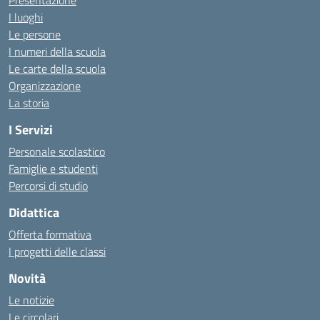
Presentazione
I luoghi
Le persone
I numeri della scuola
Le carte della scuola
Organizzazione
La storia
I Servizi
Personale scolastico
Famiglie e studenti
Percorsi di studio
Didattica
Offerta formativa
I progetti delle classi
Novità
Le notizie
Le circolari