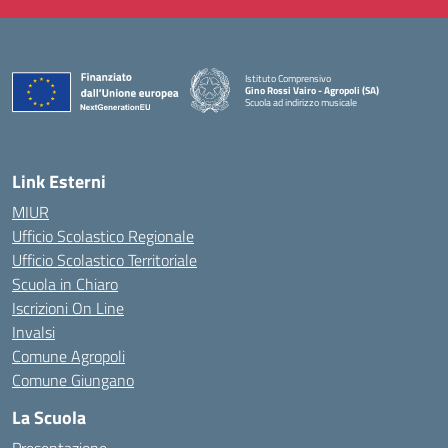
Istituto Comprensivo
Gino Rossi Vairo - Agropoli (SA)
Scuola ad indirizzo musicale
— Visita la pagina iniziale della scuola
Link Esterni
MIUR
Ufficio Scolastico Regionale
Ufficio Scolastico Territoriale
Scuola in Chiaro
Iscrizioni On Line
Invalsi
Comune Agropoli
Comune Giungano
La Scuola