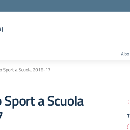
A)
Albo
o Sport a Scuola 2016-17
 Sport a Scuola
7
T