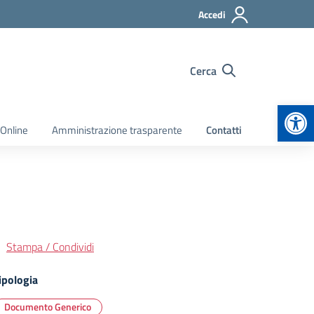
Accedi
Cerca
Apr
 Online
Amministrazione trasparente
Contatti
Stampa / Condividi
ipologia
Documento Generico