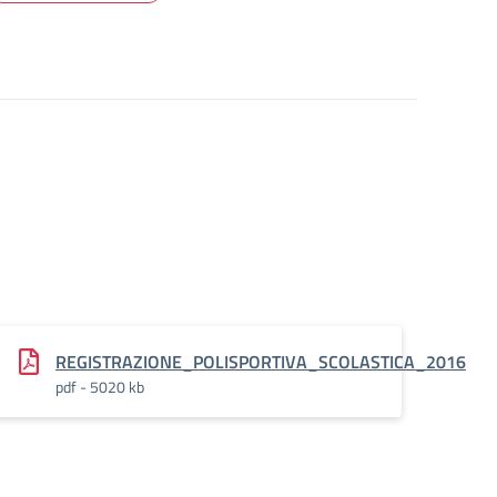
REGISTRAZIONE_POLISPORTIVA_SCOLASTICA_2016
pdf - 5020 kb