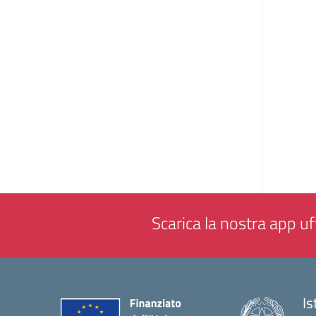
Scarica la nostra app uff
Is