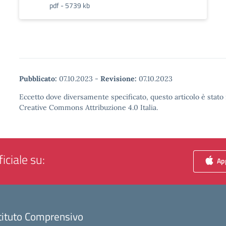
pdf - 5739 kb
Pubblicato:
07.10.2023
-
Revisione:
07.10.2023
Eccetto dove diversamente specificato, questo articolo è stato 
Creative Commons Attribuzione 4.0 Italia.
iciale su:
App
tituto Comprensivo